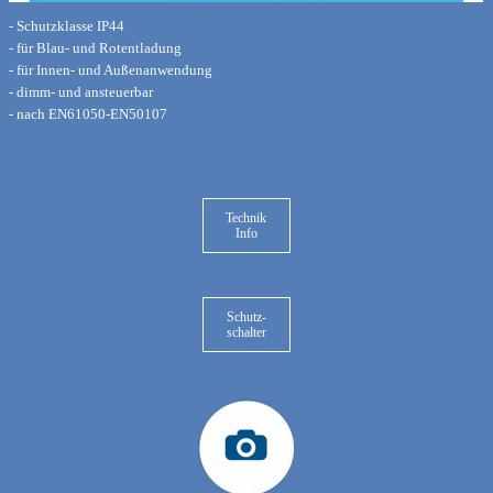
- Schutzklasse IP44
- für Blau- und Rotentladung
- für Innen- und Außenanwendung
- dimm- und ansteuerbar
- nach EN61050-EN50107
Technik
Info
Schutz-
schalter