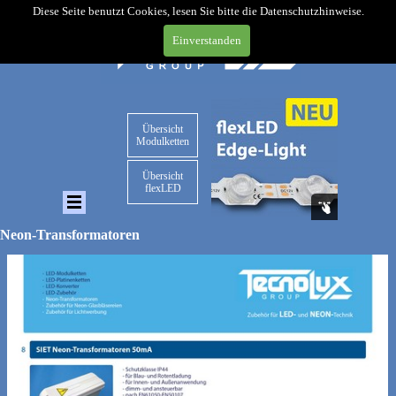
Diese Seite benutzt Cookies, lesen Sie bitte die Datenschutzhinweise.
Einverstanden
Übersicht
Modulketten
Übersicht
flexLED
Neon-Transformatoren