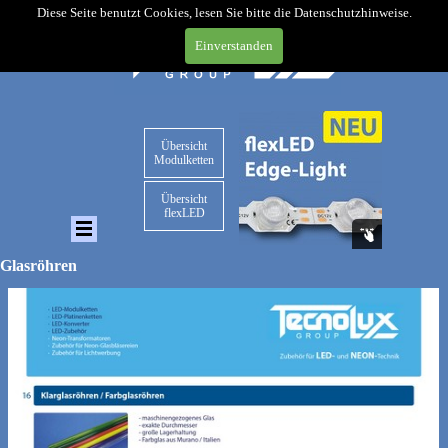
Diese Seite benutzt Cookies, lesen Sie bitte die Datenschutzhinweise.
Einverstanden
Übersicht
Modulketten
Übersicht
flexLED
Glasröhren