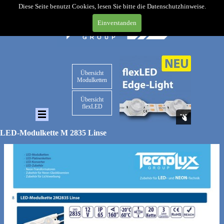
Diese Seite benutzt Cookies, lesen Sie bitte die Datenschutzhinweise.
Einverstanden
Übersicht
Modulketten
Übersicht
flexLED
LED-Modulkette M 2835 Linse