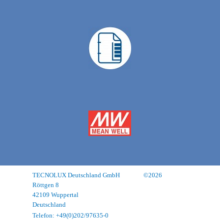
TECNOLUX Deutschland GmbH
©2026
Röttgen 8
42109 Wuppertal
Deutschland
Impressum
Telefon:
+49(0)202/97635-0
Datenschutz