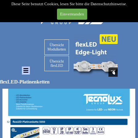
Diese Seite benutzt Cookies, lesen Sie bitte die Datenschutzhinweise.
Einverstanden
Übersicht
Modulketten
Übersicht
flexLED
flexLED-Platinenketten